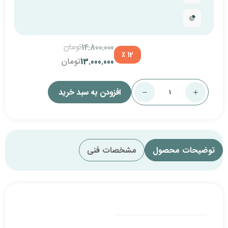
تومان
14.800.000
12 ٪
تومان
13.000.000
افزودن به سبد خرید
مشخصات فنی