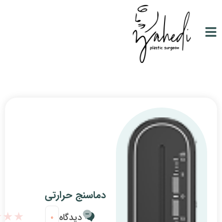
دماسنج حرارتی
★★★★★
★★★★★
دیدگاه
0/0
0