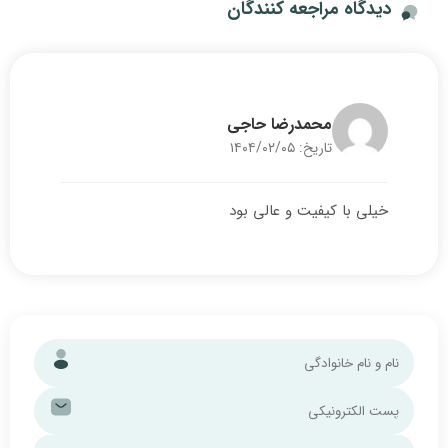
عه کنندگان
درضا حاجی
۱۴۰۴/
 و عالی بود