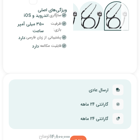
ویژگی‌های اصلی
سازگاری:
اندروید و iOS
ظرفیت
۳۵۰ میلی آمپر
بازی:
ساعت
پشتیبانی از زبان فارسی:
دارد
قابلیت مکالمه:
دارد
ادی
ه
ه
تومان
14.800.000