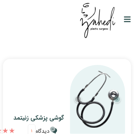
گوشی پزشکی زنیتمد
★★★★★
★★★★★
دیدگاه
3/0
1